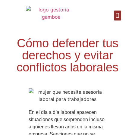
Sobre Nosotros
Cómo defender tus
derechos y evitar
conflictos laborales
En el día a día laboral aparecen
situaciones que sorprenden incluso
a quienes llevan años en la misma
empresa. Sanciones que no se