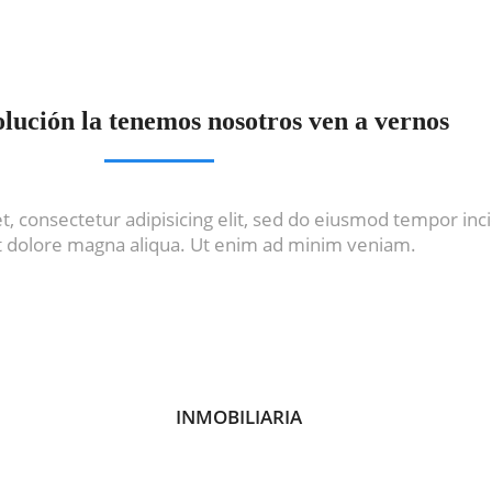
lución la tenemos nosotros ven a vernos
, consectetur adipisicing elit, sed do eiusmod tempor inc
et dolore magna aliqua. Ut enim ad minim veniam.
INMOBILIARIA