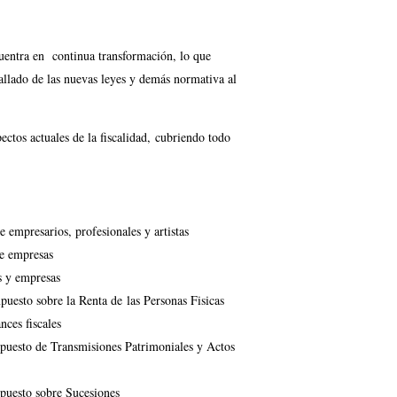
ncuentra en continua transformación, lo que
tallado de las nuevas leyes y demás normativa al
ectos actuales de la fiscalidad, cubriendo todo
e empresarios, profesionales y artistas
de empresas
s y empresas
uesto sobre la Renta de las Personas Fisicas
nces fiscales
puesto de Transmisiones Patrimoniales y Actos
puesto sobre Sucesiones