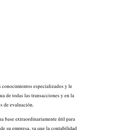
 conocimientos especializados y le
a de todas las transacciones y en la
es de evaluación.
na base extraordinariamente útil para
 de su empresa, ya que la contabilidad