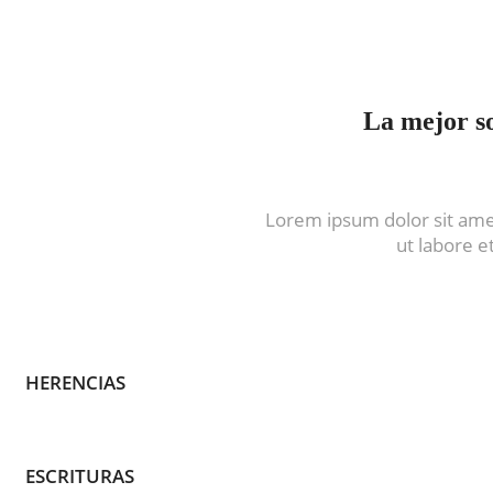
La mejor so
Lorem ipsum dolor sit amet
ut labore 
HERENCIAS
ESCRITURAS