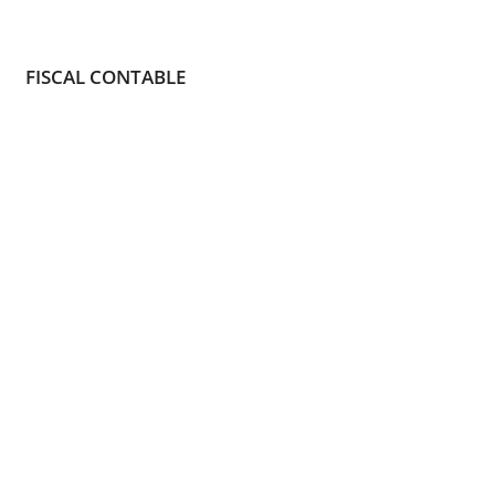
FISCAL CONTABLE
Tramitamos tu heren